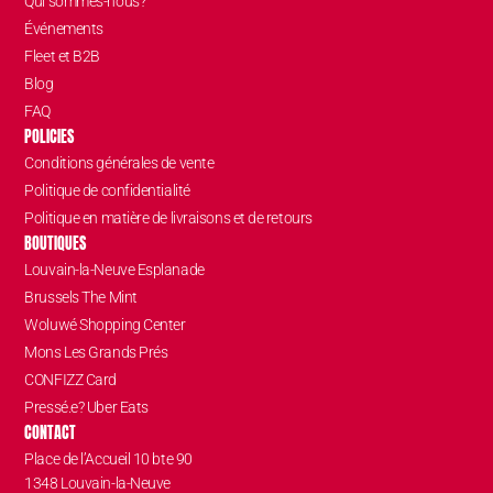
Qui sommes-nous?
Événements
Fleet et B2B
Blog
FAQ
POLICIES
Conditions générales de vente
Politique de confidentialité
Politique en matière de livraisons et de retours
BOUTIQUES
Louvain-la-Neuve Esplanade
Brussels The Mint
Woluwé Shopping Center
Mons Les Grands Prés
CONFIZZ Card
Pressé.e? Uber Eats
CONTACT
Place de l’Accueil 10 bte 90
1348 Louvain-la-Neuve