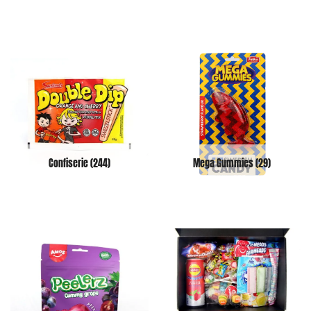
Confiserie
(244)
Mega Gummies
(29)