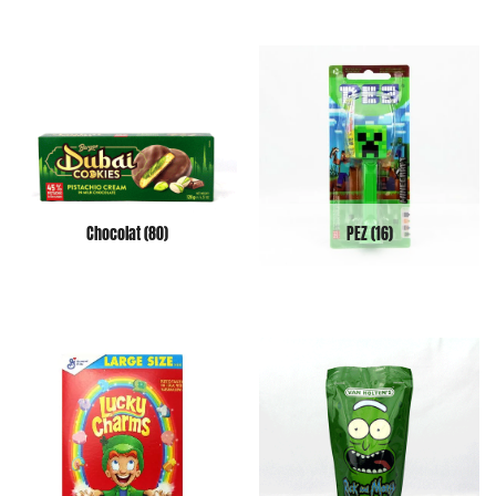
Chocolat
(80)
PEZ
(16)