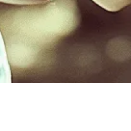
contactez-nous
pour vous aider.
RÉESSAYER