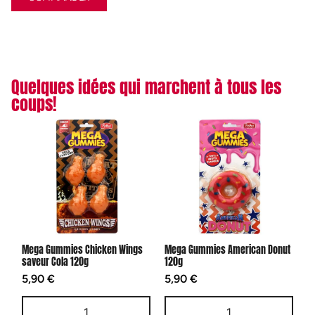
Quelques idées qui marchent à tous les
coups!
Mega Gummies Chicken Wings
Mega Gummies American Donut
saveur Cola 120g
120g
5,90
€
5,90
€