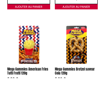
AJOUTER AU PANIER
AJOUTER AU PANIER
Mega Gummies American Fries
Mega Gummies Bretzel saveur
Tutti Frutti 120g
Cola 120g
5,90
€
5,90
€
AJOUTER AU PANIER
AJOUTER AU PANIER