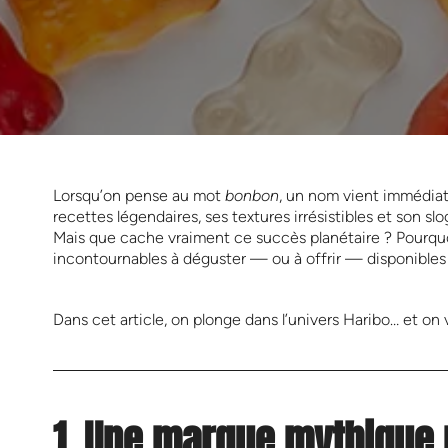
Lorsqu’on pense au mot
bonbon
, un nom vient immédiat
recettes légendaires, ses textures irrésistibles et son s
Mais que cache vraiment ce succès planétaire ? Pourquoi
incontournables à déguster — ou à offrir — disponible
Dans cet article, on plonge dans l’univers Haribo… et o
1. Une marque mythique 