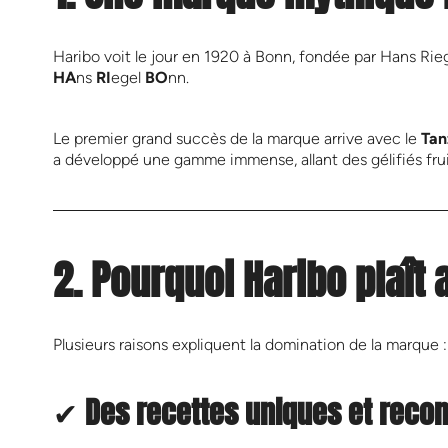
Haribo voit le jour en 1920 à Bonn, fondée par Hans Riegel
HA
ns
RI
egel
BO
nn.
Le premier grand succès de la marque arrive avec le
Tan
a développé une gamme immense, allant des gélifiés fruit
2. Pourquoi Haribo plaît 
Plusieurs raisons expliquent la domination de la marque :
✔
Des recettes uniques et reco