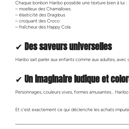
Chaque bonbon Haribo possède une texture bien à lui :
– moelleux des Chamallows
– élasticité des Dragibus
– croquant des Croco
– fraîcheur des Happy Cola
✔
Des saveurs universelles
Haribo sait parler aux enfants comme aux adultes, avec 
✔
Un imaginaire ludique et colo
Personnages, couleurs vives, formes amusantes… Haribo fa
Et c’est exactement ce qui déclenche les achats impulsi