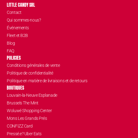
LITTLE CANDY SRL
Contact
Qui sommes-nous?
Événements
Fleet et B2B
Blog
FAQ
POLICIES
Conditions générales de vente
Politique de confidentialité
Politique en matière de livraisons et de retours
BOUTIQUES
Louvain-la-Neuve Esplanade
Brussels The Mint
Woluwé Shopping Center
Mons Les Grands Prés
CONFIZZ Card
Pressé.e? Uber Eats