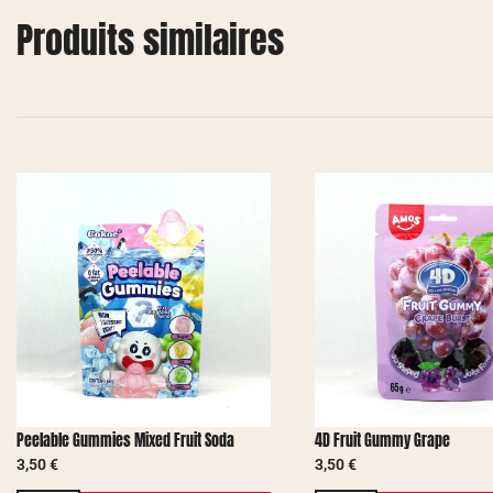
Produits similaires
Peelable Gummies Mixed Fruit Soda
4D Fruit Gummy Grape
3,50
€
3,50
€