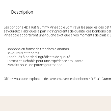
Description
Les bonbons 4D Fruit Gummy Pineapple vont ravir les papilles des pet
savoureux. Fabriqués à partir d’ingrédients de qualité, ces bonbons gé
Pineapple apporteront une touche exotique à vos moments de plaisir. En 
– Bonbons en forme de tranches d’ananas
– Savoureux et tendres
– Fabriqués à partir d’ingrédients de qualité
– Format épluchable pour une expérience amusante
– Parfaits pour une pause gourmande
Offrez-vous une explosion de saveurs avec les bonbons 4D Fruit Gummy P