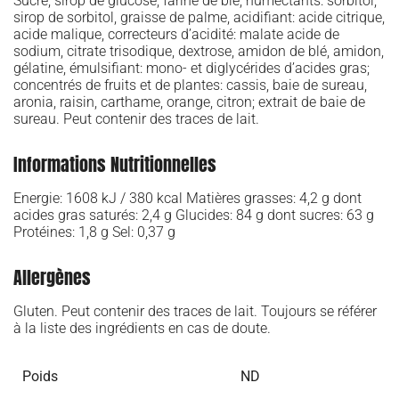
Sucre, sirop de glucose, farine de blé, humectants: sorbitol,
sirop de sorbitol, graisse de palme, acidifiant: acide citrique,
acide malique, correcteurs d’acidité: malate acide de
sodium, citrate trisodique, dextrose, amidon de blé, amidon,
gélatine, émulsifiant: mono- et diglycérides d’acides gras;
concentrés de fruits et de plantes: cassis, baie de sureau,
aronia, raisin, carthame, orange, citron; extrait de baie de
sureau. Peut contenir des traces de lait.
Informations Nutritionnelles
Energie: 1608 kJ / 380 kcal Matières grasses: 4,2 g dont
acides gras saturés: 2,4 g Glucides: 84 g dont sucres: 63 g
Protéines: 1,8 g Sel: 0,37 g
Allergènes
Gluten. Peut contenir des traces de lait. Toujours se référer
à la liste des ingrédients en cas de doute.
Poids
ND