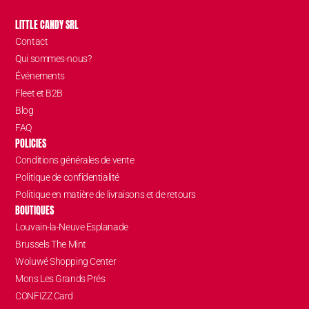
LITTLE CANDY SRL
Contact
Qui sommes-nous?
Événements
Fleet et B2B
Blog
FAQ
POLICIES
Conditions générales de vente
Politique de confidentialité
Politique en matière de livraisons et de retours
BOUTIQUES
Louvain-la-Neuve Esplanade
Brussels The Mint
Woluwé Shopping Center
Mons Les Grands Prés
CONFIZZ Card