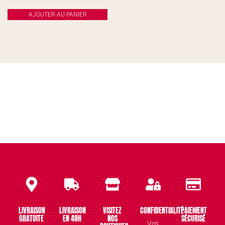
AJOUTER AU PANIER
LIVRAISON
LIVRAISON
VISITEZ
CONFIDENTIALITÉ
PAIEMENT
GRATUITE
EN 48H
NOS
SÉCURISÉ
Vos