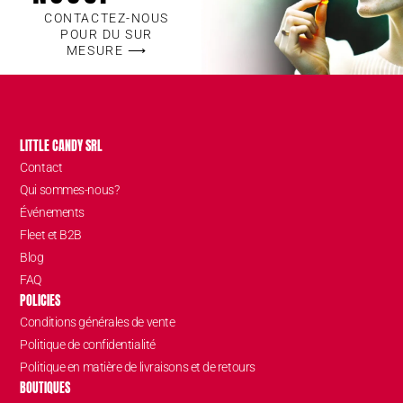
CONTACTEZ-NOUS
POUR DU SUR
MESURE ⟶
LITTLE CANDY SRL
Contact
Qui sommes-nous?
Événements
Fleet et B2B
Blog
FAQ
POLICIES
Conditions générales de vente
Politique de confidentialité
Politique en matière de livraisons et de retours
BOUTIQUES