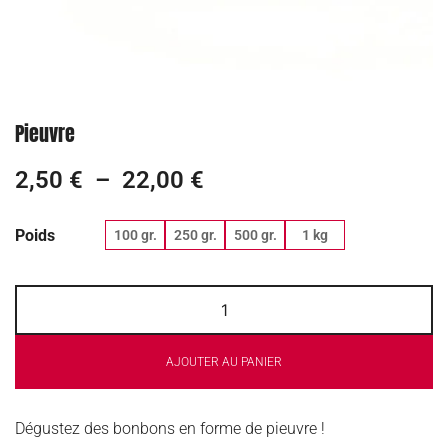
Pieuvre
2,50
€
–
22,00
€
Poids
100 gr.
250 gr.
500 gr.
1 kg
AJOUTER AU PANIER
Dégustez des bonbons en forme de pieuvre !