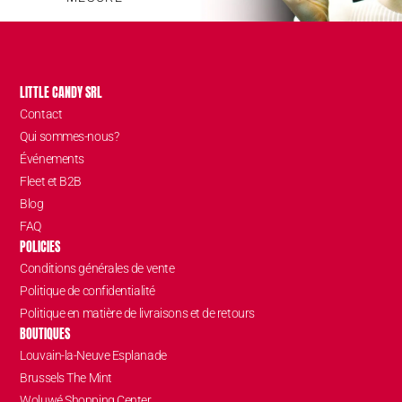
LITTLE CANDY SRL
Contact
Qui sommes-nous?
Événements
Fleet et B2B
Blog
FAQ
POLICIES
Conditions générales de vente
Politique de confidentialité
Politique en matière de livraisons et de retours
BOUTIQUES
Louvain-la-Neuve Esplanade
Brussels The Mint
Woluwé Shopping Center