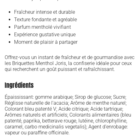
Fraîcheur intense et durable
Texture fondante et agréable
Parfum mentholé vivifiant
Expérience gustative unique
Moment de plaisir à partager
Offrez-vous un instant de fraîcheur et de gourmandise avec
les Briquettes Menthol Joris, la confiserie idéale pour ceux
qui recherchent un goût puissant et rafraîchissant.
Ingrédients
Épaississant: gomme arabique; Sirop de glucose; Sucre;
Réglisse naturelle de l’acacia; Arôme de menthe naturel;
Colorant bleu patenté V; Acide citrique; Acide tartrique;
Arômes naturels et artificiels; Colorants alimentaires (bleu
patenté, paprika, betterave rouge, lutéine, chlorophylline,
caramel, carbo medicinalis vegetalis); Agent d’enrobage:
vapeur ou paraffine officinale.