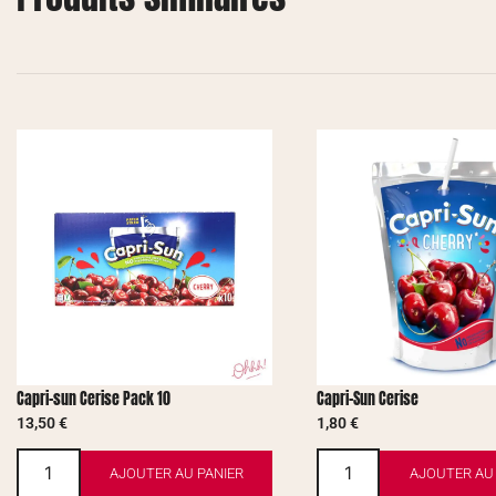
Capri-sun Cerise Pack 10
Capri-Sun Cerise
13,50
€
1,80
€
AJOUTER AU PANIER
AJOUTER AU 