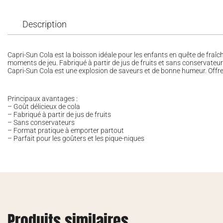
Description
Capri-Sun Cola est la boisson idéale pour les enfants en quête de fraîc
moments de jeu. Fabriqué à partir de jus de fruits et sans conservateu
Capri-Sun Cola est une explosion de saveurs et de bonne humeur. Offr
Principaux avantages :
– Goût délicieux de cola
– Fabriqué à partir de jus de fruits
– Sans conservateurs
– Format pratique à emporter partout
– Parfait pour les goûters et les pique-niques
Produits similaires