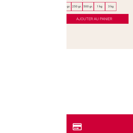
100 gr.
250 gr.
500 gr.
1 kg
3 kg
AJOUTER AU PANIER
AJOUTER AU PANIER