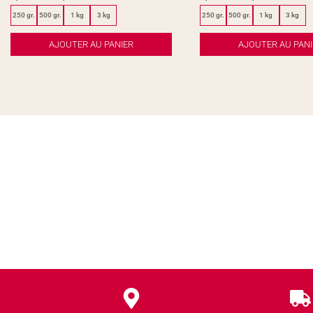
250 gr.
500 gr.
1 kg
3 kg
250 gr.
500 gr.
1 kg
3 kg
AJOUTER AU PANIER
AJOUTER AU PANI