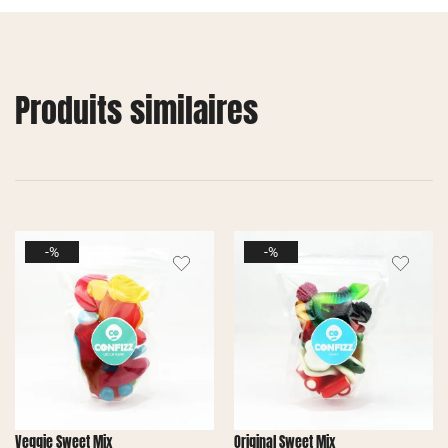
Produits similaires
-%
-%
Veggie Sweet Mix
Original Sweet Mix