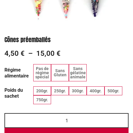
Cônes préemballés
4,50
€
–
15,00
€
Pas de
Sans
Régime
Sans
régime
gélatine
Gluten
alimentaire
spécial
animale
Poids du
200gr.
250gr.
300gr.
400gr.
500gr.
sachet
750gr.