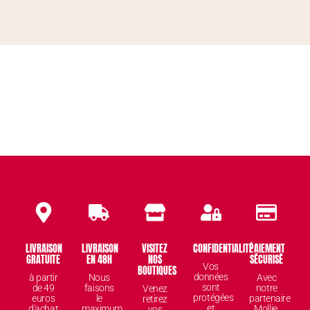
LIVRAISON
LIVRAISON
VISITEZ
CONFIDENTIALITÉ
PAIEMENT
GRATUITE
EN 48H
NOS
SÉCURISÉ
Vos
BOUTIQUES
données
à partir
Nous
Avec
sont
de 49
faisons
notre
Venez
protégées
euros
le
partenaire
retirez
et
d'achat
maximum
Mollie,
vos