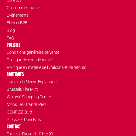
Contact
Qui sommes-nous?
Événements
Fleet et B2B
Blog
FAQ
POLICIES
Conditions générales de vente
Politique de confidentialité
Politique en matière de livraisons et de retours
BOUTIQUES
Louvain-la-Neuve Esplanade
Brussels The Mint
Woluwé Shopping Center
Mons Les Grands Prés
CONFIZZ Card
Pressé.e? Uber Eats
CONTACT
Place de l’Accueil 10 bte 90