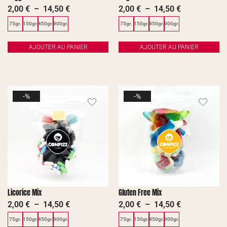
2,00
€
–
14,50
€
2,00
€
–
14,50
€
75gr.
150gr.
450gr.
900gr.
75gr.
150gr.
450gr.
900gr.
AJOUTER AU PANIER
AJOUTER AU PANIER
-%
-%
Licorice Mix
Gluten Free Mix
2,00
€
–
14,50
€
2,00
€
–
14,50
€
75gr.
150gr.
450gr.
900gr.
75gr.
150gr.
450gr.
900gr.