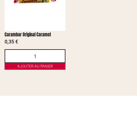
Carambar Original Caramel
0,35
€
AJOUTER AU PANIER