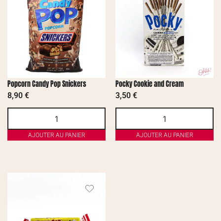
Popcorn Candy Pop Snickers
Pocky Cookie and Cream
8,90
€
3,50
€
AJOUTER AU PANIER
AJOUTER AU PANIER