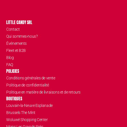
LITTLE CANDY SRL
Contact
Qui sommes-nous?
Événements
Fleet et B2B
Blog
FAQ
POLICIES
Conditions générales de vente
Politique de confidentialité
Politique en matière de livraisons et de retours
BOUTIQUES
Louvain-la-Neuve Esplanade
Brussels The Mint
Woluwé Shopping Center
Mons Les Grands Prés