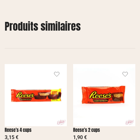
Produits similaires
Reese’s 4 cups
Reese’s 2 cups
3,15
€
1,90
€