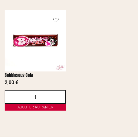
Bubblicious Cola
2,00
€
AJOUTER AU PANIER