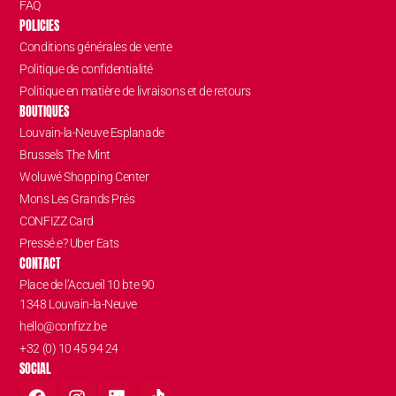
FAQ
POLICIES
Conditions générales de vente
Politique de confidentialité
Politique en matière de livraisons et de retours
BOUTIQUES
Louvain-la-Neuve Esplanade
Brussels The Mint
Woluwé Shopping Center
Mons Les Grands Prés
CONFIZZ Card
Pressé.e? Uber Eats
CONTACT
Place de l’Accueil 10 bte 90
1348 Louvain-la-Neuve
hello@confizz.be
+32 (0) 10 45 94 24
SOCIAL