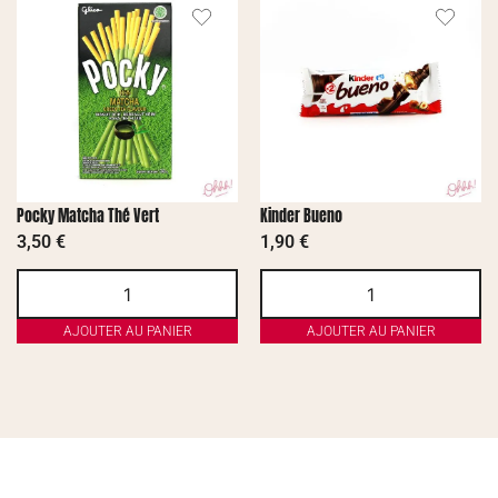
Pocky Matcha Thé Vert
Kinder Bueno
3,50
€
1,90
€
AJOUTER AU PANIER
AJOUTER AU PANIER