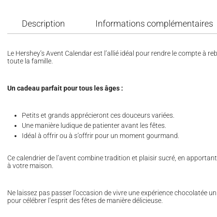
Description
Informations complémentaires
Le Hershey’s Avent Calendar est l’allié idéal pour rendre le compte à r
toute la famille.
Un cadeau parfait pour tous les âges :
Petits et grands apprécieront ces douceurs variées.
Une manière ludique de patienter avant les fêtes.
Idéal à offrir ou à s’offrir pour un moment gourmand.
Ce calendrier de l’avent combine tradition et plaisir sucré, en apport
à votre maison.
Ne laissez pas passer l’occasion de vivre une expérience chocolatée
pour célébrer l’esprit des fêtes de manière délicieuse.