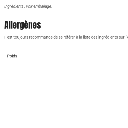
Ingrédients : voir emballage.
Allergènes
Il est toujours recommandé de se référer à la liste des ingrédients sur 
Poids