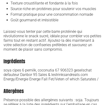
Texture croustillante et fondante à la fois
Source riche en protéines pour soutenir vos muscles
Format pratique pour une consommation nomade
Goût gourmand et irrésistible
Laissez-vous tenter par cette barre protéinée qui
révolutionne le snack sucré, idéale pour combler vos petites
faims tout en restant actif. Ajoutez-la dès maintenant à
votre sélection de confiseries préférées et savourez un
moment de plaisir sans compromis.
Ingrédients
soya cipes 6 pemilk, coconutia 67 906323 geselschat
defauteur Daribor 95 Sales & lestrinksandreats.com
Energy/Energie Energe Fall Fet/Veten of which Saturates /
Allergènes
Présence possible des allergènes suivants : soja. Toujours
se référer à la liste des ingrédients sur l’emballage en cas