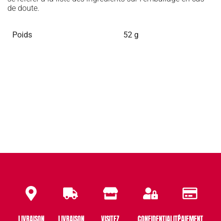
de doute.
Poids
52 g
LIVRAISON
LIVRAISON
VISITEZ
CONFIDENTIALITÉ
PAIEMENT