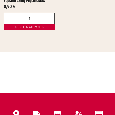
Popcorn Candy Pop Snickers
8,90
€
AJOUTER AU PANIER