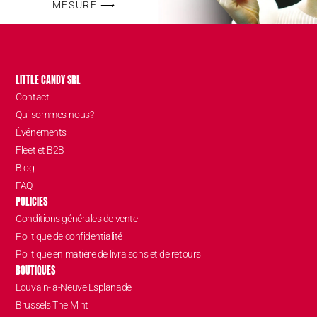
MESURE ⟶
LITTLE CANDY SRL
Contact
Qui sommes-nous?
Événements
Fleet et B2B
Blog
FAQ
POLICIES
Conditions générales de vente
Politique de confidentialité
Politique en matière de livraisons et de retours
BOUTIQUES
Louvain-la-Neuve Esplanade
Brussels The Mint