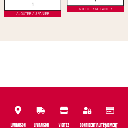
AJOUTER AU PANIER
AJOUTER AU PANIER
LIVRAISON
LIVRAISON
VISITEZ
CONFIDENTIALITÉ
PAIEMENT