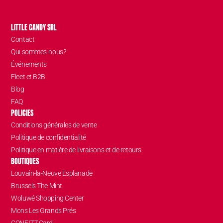
LITTLE CANDY SRL
Contact
Qui sommes-nous?
Événements
Fleet et B2B
Blog
FAQ
POLICIES
Conditions générales de vente
Politique de confidentialité
Politique en matière de livraisons et de retours
BOUTIQUES
Louvain-la-Neuve Esplanade
Brussels The Mint
Woluwé Shopping Center
Mons Les Grands Prés