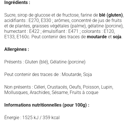
Ingrédients :
Sucre, sirop de glucose et de fructose, farine de
blé (gluten)
,
acidifiants : E270, E330 ; arômes, concentré de jus de fruits
et de plantes, graisses végétales (palme), gélatine (porcine),
humectant : E422 ; émulsifiant : E471 ; colorants : E120,
E133, E160c. Peut contenir des traces de
moutarde
et
soja
.
Allergènes :
Présents : Gluten (blé), Gélatine (porcine)
Peut contenir des traces de : Moutarde, Soja
Non présents : Céleri, Crustacés, Oeufs, Poisson, Lupin,
Mollusques, Arachides, Sésame, Fruits à coque
Informations nutritionnelles (pour 100g) :
Énergie : 1525 kJ / 359 kcal