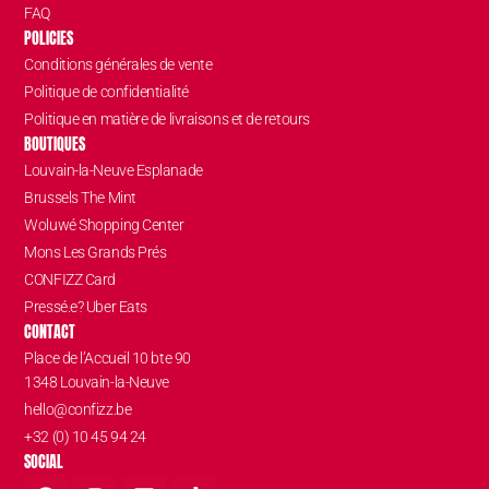
FAQ
POLICIES
Conditions générales de vente
Politique de confidentialité
Politique en matière de livraisons et de retours
BOUTIQUES
Louvain-la-Neuve Esplanade
Brussels The Mint
Woluwé Shopping Center
Mons Les Grands Prés
CONFIZZ Card
Pressé.e? Uber Eats
CONTACT
Place de l’Accueil 10 bte 90
1348 Louvain-la-Neuve
hello@confizz.be
+32 (0) 10 45 94 24
SOCIAL