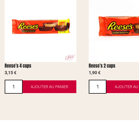
Reese’s 4 cups
Reese’s 2 cups
3,15
€
1,90
€
AJOUTER AU PANIER
AJOUTER AU 