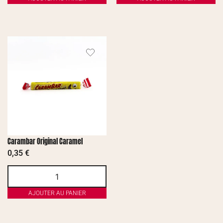
Carambar Original Caramel
0,35
€
AJOUTER AU PANIER