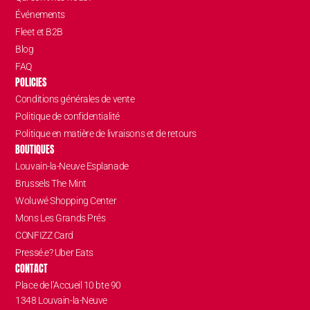
Événements
Fleet et B2B
Blog
FAQ
POLICIES
Conditions générales de vente
Politique de confidentialité
Politique en matière de livraisons et de retours
BOUTIQUES
Louvain-la-Neuve Esplanade
Brussels The Mint
Woluwé Shopping Center
Mons Les Grands Prés
CONFIZZ Card
Pressé.e? Uber Eats
CONTACT
Place de l’Accueil 10 bte 90
1348 Louvain-la-Neuve