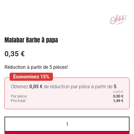
Malabar Barbe à papa
0,35
€
Réduction à partir de 5 pièces!
Économisez 15%
Obtenez
0,05
€
de réduction par pièce à partir de
5
.
0,35
€
Par pièce :
0,30
€
Prix total :
1,49
€