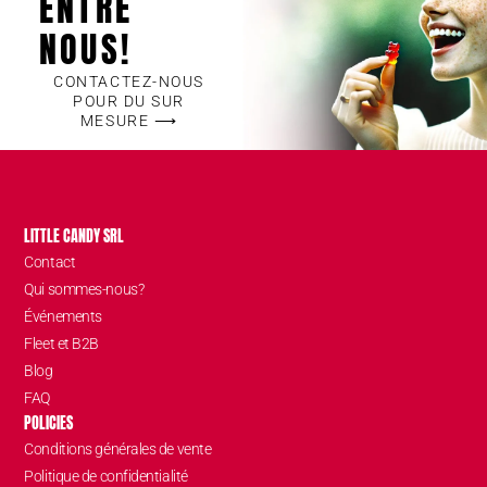
ENTRE
NOUS!
CONTACTEZ-NOUS
POUR DU SUR
MESURE ⟶
LITTLE CANDY SRL
Contact
Qui sommes-nous?
Événements
Fleet et B2B
Blog
FAQ
POLICIES
Conditions générales de vente
Politique de confidentialité