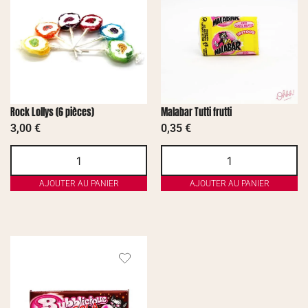
Rock Lollys (6 pièces)
Malabar Tutti frutti
3,00
€
0,35
€
AJOUTER AU PANIER
AJOUTER AU PANIER