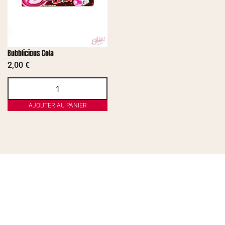
Bubblicious Cola
2,00
€
AJOUTER AU PANIER