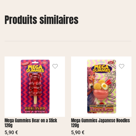
Produits similaires
Mega Gummies Bear on a Stick
Mega Gummies Japanese Noodles
120g
120g
5,90
€
5,90
€