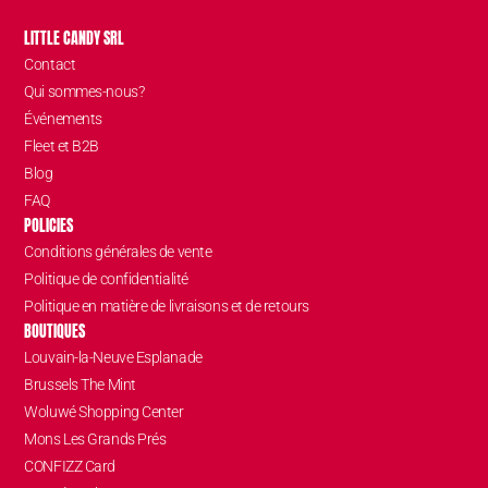
LITTLE CANDY SRL
Contact
Qui sommes-nous?
Événements
Fleet et B2B
Blog
FAQ
POLICIES
Conditions générales de vente
Politique de confidentialité
Politique en matière de livraisons et de retours
BOUTIQUES
Louvain-la-Neuve Esplanade
Brussels The Mint
Woluwé Shopping Center
Mons Les Grands Prés
CONFIZZ Card