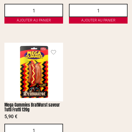
AJOUTER AU PANIER
AJOUTER AU PANIER
Mega Gummies BratWurst saveur
Tutti Frutti 120g
5,90
€