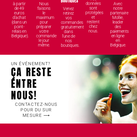
BOUTIQUES
données
à partir
Nous
Avec
sont
de 49
faisons
notre
Venez
protégées
euros
le
partenaire
retirez
et
d'achat
maximum
Mollie,
vos
restent
(dans un
pour
leader
commandes
chez
point-
préparer
des
gratuitement
nous.
relais en
votre
paiements
dans
Belgique).
commande
en ligne
l'une de
le jour
en
nos
même.
Belgique.
boutiques.
UN ÉVÉNEMENT?
ÇA RESTE
ENTRE
NOUS!
CONTACTEZ-NOUS
POUR DU SUR
MESURE ⟶