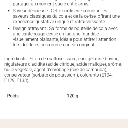
partager un moment sucré entre amis.
Saveur délicieuse : Cette confiserie combine les
saveurs classiques du cola et de la cerise, offrant une
expérience gustative unique et rafraîchissante.
Design attrayant : Sa forme de bouteille de cola avec
une teinte rouge cerise en fait une friandise
visuellement plaisante, idéale pour attirer l’attention
lors des fêtes ou comme cadeau original.
Ingrédients : Sirop de maltose, sucre, eau, gélatine bovine,
régulateurs d’acidité (acide citrique, acide malique), arôme,
huile végétale, agent d’enrobage (cire de carnauba),
conservateur (sorbate de potassium), colorants (E104,
E129, E133).
Poids
120 g