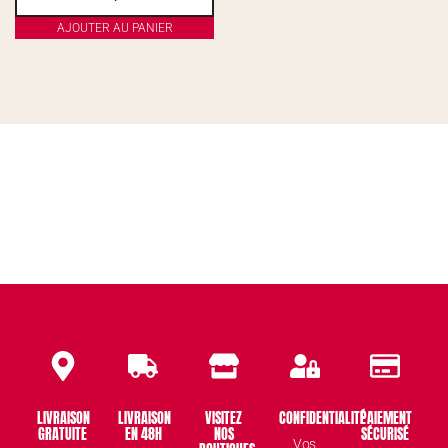
AJOUTER AU PANIER
LIVRAISON
LIVRAISON
VISITEZ
CONFIDENTIALITÉ
PAIEMENT
GRATUITE
EN 48H
NOS
SÉCURISÉ
Vos