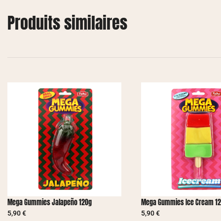
Produits similaires
Mega Gummies Jalapeño 120g
Mega Gummies Ice Cream 1
5,90
€
5,90
€