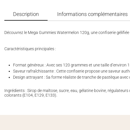
Description
Informations complémentaires
Découvrez le Mega Gummies Watermelon 120g, une confiserie gélifiée e
Caractéristiques principales :
Format généreux : Avec ses 120 grammes et une taille d’environ 1
Saveur rafraîchissante : Cette confiserie propose une saveur authe
Design attrayant : Sa forme réaliste de tranche de pastèque avec de
Ingrédients : Sirop de maltose, sucre, eau, gélatine bovine, régulateurs
colorants (E104, E129, E133).