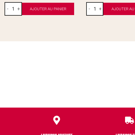
-
+
-
+
AJOUTER AU PANIER
AJOUTER AU 