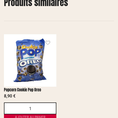
Produits similaires
Popcorn Cookie Pop Oreo
8,90
€
AJOUTER AU PANIER