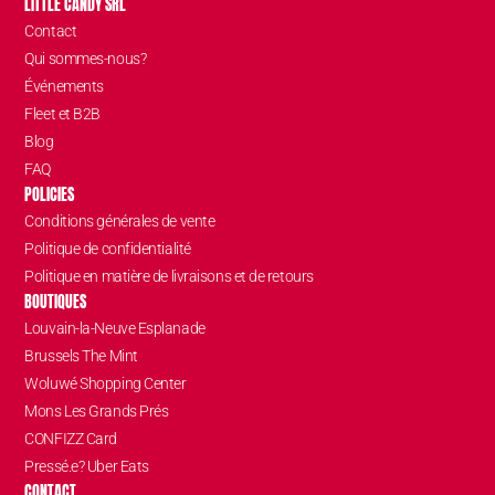
LITTLE CANDY SRL
Contact
Qui sommes-nous?
Événements
Fleet et B2B
Blog
FAQ
POLICIES
Conditions générales de vente
Politique de confidentialité
Politique en matière de livraisons et de retours
BOUTIQUES
Louvain-la-Neuve Esplanade
Brussels The Mint
Woluwé Shopping Center
Mons Les Grands Prés
CONFIZZ Card
Pressé.e? Uber Eats
CONTACT