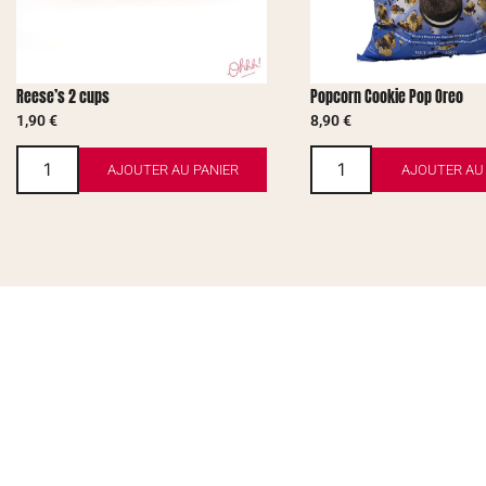
Reese’s 2 cups
Popcorn Cookie Pop Oreo
1,90
€
8,90
€
AJOUTER AU PANIER
AJOUTER AU 