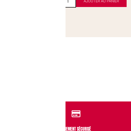
AJOUTER AU PANIER
AJOUTER AU PANIER
IDENTIALITÉ
PAIEMENT SÉCURISÉ