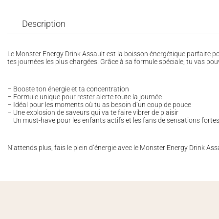
Description
Le Monster Energy Drink Assault est la boisson énergétique parfaite po
tes journées les plus chargées. Grâce à sa formule spéciale, tu vas pouv
– Booste ton énergie et ta concentration
– Formule unique pour rester alerte toute la journée
– Idéal pour les moments où tu as besoin d’un coup de pouce
– Une explosion de saveurs qui va te faire vibrer de plaisir
– Un must-have pour les enfants actifs et les fans de sensations forte
N’attends plus, fais le plein d’énergie avec le Monster Energy Drink Assau