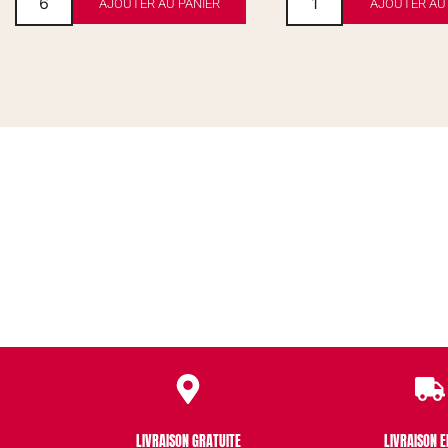
AJOUTER AU PANIER
AJOUTER AU 
LIVRAISON GRATUITE
LIVRAISON E