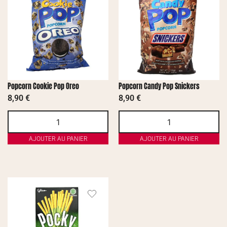
Popcorn Cookie Pop Oreo
Popcorn Candy Pop Snickers
8,90
€
8,90
€
AJOUTER AU PANIER
AJOUTER AU PANIER