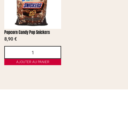
Popcorn Candy Pop Snickers
8,90
€
AJOUTER AU PANIER