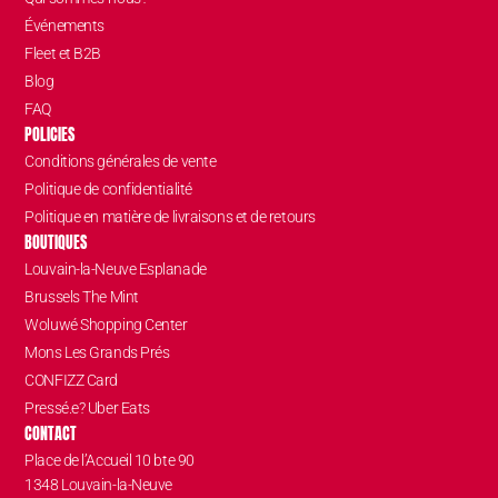
Événements
Fleet et B2B
Blog
FAQ
POLICIES
Conditions générales de vente
Politique de confidentialité
Politique en matière de livraisons et de retours
BOUTIQUES
Louvain-la-Neuve Esplanade
Brussels The Mint
Woluwé Shopping Center
Mons Les Grands Prés
CONFIZZ Card
Pressé.e? Uber Eats
CONTACT
Place de l’Accueil 10 bte 90
1348 Louvain-la-Neuve