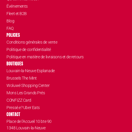
Événements
Fleet et B2B
Blog
FAQ
POLICIES
Conditions générales de vente
Politique de confidentialité
Politique en matière de livraisons et de retours
BOUTIQUES
Louvain-la-Neuve Esplanade
Brussels The Mint
Woluwé Shopping Center
Mons Les Grands Prés
CONFIZZ Card
Pressé.e? Uber Eats
CONTACT
Place de l’Accueil 10 bte 90
1348 Louvain-la-Neuve