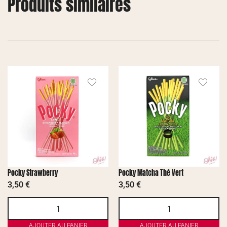
Produits similaires
Pocky Strawberry
Pocky Matcha Thé Vert
3,50
€
3,50
€
AJOUTER AU PANIER
AJOUTER AU PANIER