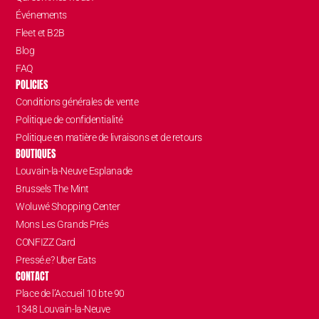
Événements
Fleet et B2B
Blog
FAQ
POLICIES
Conditions générales de vente
Politique de confidentialité
Politique en matière de livraisons et de retours
BOUTIQUES
Louvain-la-Neuve Esplanade
Brussels The Mint
Woluwé Shopping Center
Mons Les Grands Prés
CONFIZZ Card
Pressé.e? Uber Eats
CONTACT
Place de l’Accueil 10 bte 90
1348 Louvain-la-Neuve