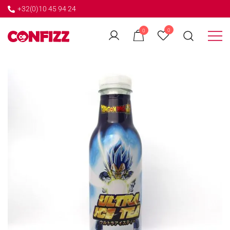
+32(0)10 45 94 24
←
0
0
GO BACK
Créateur de souvenirs
CONFIZZ