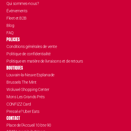
Qui sommes-nous?
Événements
Fleet et B2B
Blog
FAQ
POLICIES
Conditions générales de vente
Politique de confidentialité
Politique en matière de livraisons et de retours
BOUTIQUES
Louvain-la-Neuve Esplanade
Brussels The Mint
Woluwé Shopping Center
Mons Les Grands Prés
CONFIZZ Card
Pressé.e? Uber Eats
CONTACT
Place de l’Accueil 10 bte 90