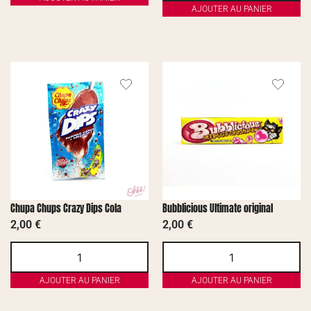
AJOUTER AU PANIER
Chupa Chups Crazy Dips Cola
Bubblicious Ultimate original
2,00
€
2,00
€
AJOUTER AU PANIER
AJOUTER AU PANIER