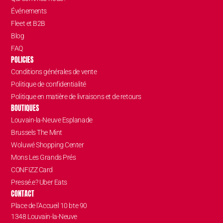
Événements
Fleet et B2B
Blog
FAQ
POLICIES
Conditions générales de vente
Politique de confidentialité
Politique en matière de livraisons et de retours
BOUTIQUES
Louvain-la-Neuve Esplanade
Brussels The Mint
Woluwé Shopping Center
Mons Les Grands Prés
CONFIZZ Card
Pressé.e? Uber Eats
CONTACT
Place de l’Accueil 10 bte 90
1348 Louvain-la-Neuve