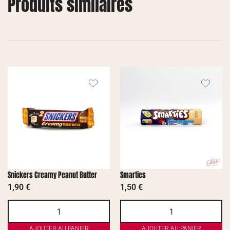
Produits similaires
Snickers Creamy Peanut Butter
Smarties
1,90
€
1,50
€
AJOUTER AU PANIER
AJOUTER AU PANIER