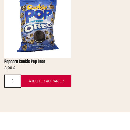
Popcorn Cookie Pop Oreo
8,90
€
AJOUTER AU PANIER