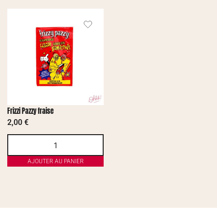
Frizzi Pazzy fraise
2,00
€
AJOUTER AU PANIER