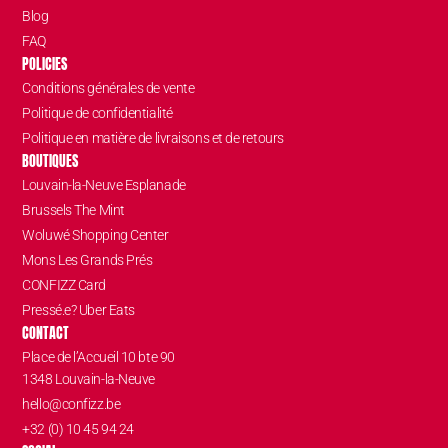
Blog
FAQ
POLICIES
Conditions générales de vente
Politique de confidentialité
Politique en matière de livraisons et de retours
BOUTIQUES
Louvain-la-Neuve Esplanade
Brussels The Mint
Woluwé Shopping Center
Mons Les Grands Prés
CONFIZZ Card
Pressé.e? Uber Eats
CONTACT
Place de l’Accueil 10 bte 90
1348 Louvain-la-Neuve
hello@confizz.be
+32 (0) 10 45 94 24