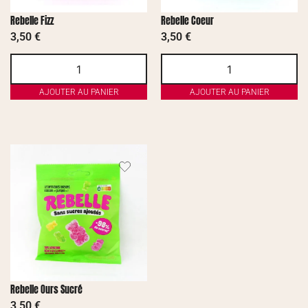
Rebelle Fizz
Rebelle Coeur
3,50
€
3,50
€
AJOUTER AU PANIER
AJOUTER AU PANIER
Rebelle Ours Sucré
3,50
€