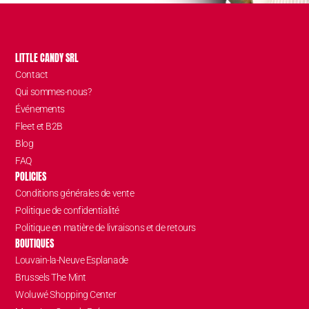
LITTLE CANDY SRL
Contact
Qui sommes-nous?
Événements
Fleet et B2B
Blog
FAQ
POLICIES
Conditions générales de vente
Politique de confidentialité
Politique en matière de livraisons et de retours
BOUTIQUES
Louvain-la-Neuve Esplanade
Brussels The Mint
Woluwé Shopping Center