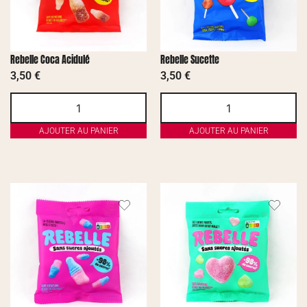
Rebelle Coca Acidulé
Rebelle Sucette
3,50
€
3,50
€
AJOUTER AU PANIER
AJOUTER AU PANIER