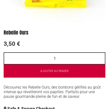
Rebelle Ours
3,50
€
AJOUTER AU PANIER
Découvrez les Rebelle Ours, des bonbons gélifiés au goût
intense qui réveilleront vos papilles. Parfaits pour une
pause gourmande pleine de fun et de saveur.
🔒 Safe & Secure Checkout