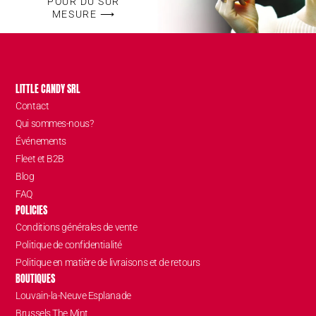
POUR DU SUR
MESURE ⟶
LITTLE CANDY SRL
Contact
Qui sommes-nous?
Événements
Fleet et B2B
Blog
FAQ
POLICIES
Conditions générales de vente
Politique de confidentialité
Politique en matière de livraisons et de retours
BOUTIQUES
Louvain-la-Neuve Esplanade
Brussels The Mint