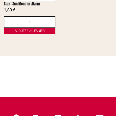
Capri-Sun Monster Alarm
1,80
€
AJOUTER AU PANIER