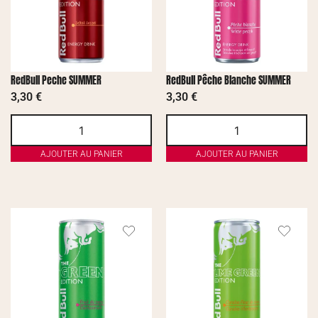
RedBull Peche SUMMER
RedBull Pêche Blanche SUMMER
3,30
€
3,30
€
AJOUTER AU PANIER
AJOUTER AU PANIER