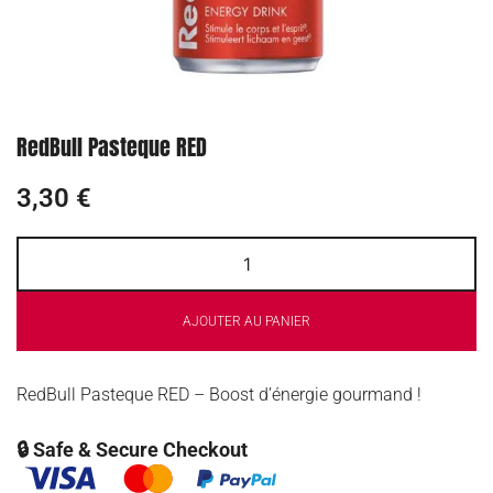
RedBull Pasteque RED
3,30
€
AJOUTER AU PANIER
RedBull Pasteque RED – Boost d’énergie gourmand !
🔒 Safe & Secure Checkout