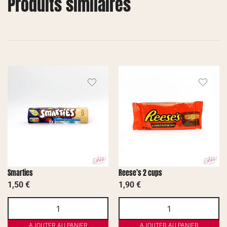
Produits similaires
Smarties
Reese’s 2 cups
1,50
€
1,90
€
AJOUTER AU PANIER
AJOUTER AU PANIER