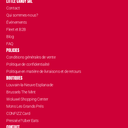
LITTLE CANDY SRL
Contact
Qui sommes-nous?
Événements
Fleet et B2B
Blog
FAQ
POLICIES
Conditions générales de vente
Politique de confidentialité
Politique en matière de livraisons et de retours
BOUTIQUES
Louvain-la-Neuve Esplanade
Brussels The Mint
Woluwé Shopping Center
Mons Les Grands Prés
CONFIZZ Card
Pressé.e? Uber Eats
CONTACT