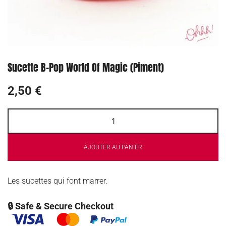
Sucette B-Pop World Of Magic (Piment)
2,50
€
AJOUTER AU PANIER
Les sucettes qui font marrer.
🔒 Safe & Secure Checkout