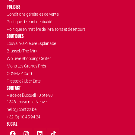
FAQ
POLICIES
Conditions générales de vente
Politique de confidentialité
Politique en matière de livraisons et de retours
BOUTIQUES
Louvain-la-Neuve Esplanade
Brussels The Mint
Woluwé Shopping Center
Mons Les Grands Prés
CONFIZZ Card
Pressé.e? Uber Eats
CONTACT
Place de l’Accueil 10 bte 90
1348 Louvain-la-Neuve
hello@confizz.be
+32 (0) 10 45 94 24
SOCIAL