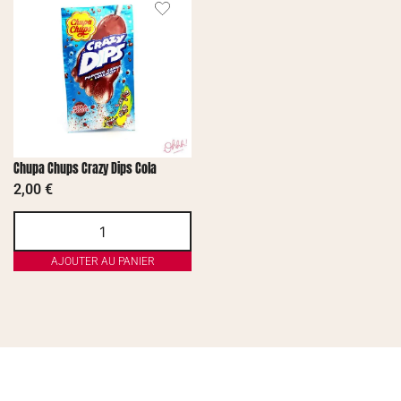
Chupa Chups Crazy Dips Cola
2,00
€
AJOUTER AU PANIER