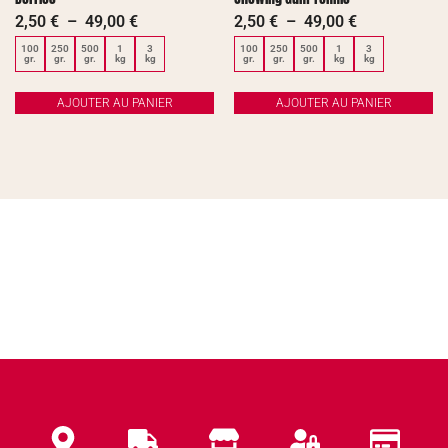
2,50
€
–
49,00
€
2,50
€
–
49,00
€
100
250
500
1
3
100
250
500
1
3
gr.
gr.
gr.
kg
kg
gr.
gr.
gr.
kg
kg
AJOUTER AU PANIER
AJOUTER AU PANIER