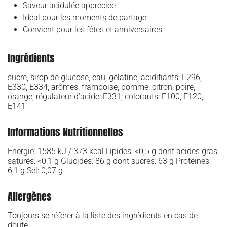
Saveur acidulée appréciée
Idéal pour les moments de partage
Convient pour les fêtes et anniversaires
Ingrédients
sucre, sirop de glucose, eau, gélatine, acidifiants: E296,
E330, E334; arômes: framboise, pomme, citron, poire,
orange; régulateur d’acide: E331; colorants: E100, E120,
E141
Informations Nutritionnelles
Energie: 1585 kJ / 373 kcal Lipides: <0,5 g dont acides gras
saturés: <0,1 g Glucides: 86 g dont sucres: 63 g Protéines:
6,1 g Sel: 0,07 g
Allergènes
Toujours se référer à la liste des ingrédients en cas de
doute.