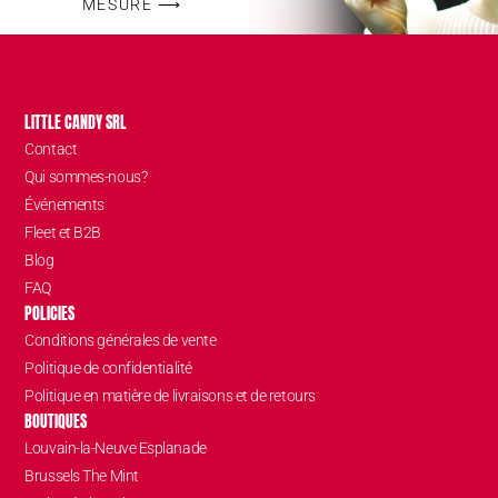
MESURE ⟶
LITTLE CANDY SRL
Contact
Qui sommes-nous?
Événements
Fleet et B2B
Blog
FAQ
POLICIES
Conditions générales de vente
Politique de confidentialité
Politique en matière de livraisons et de retours
BOUTIQUES
Louvain-la-Neuve Esplanade
Brussels The Mint