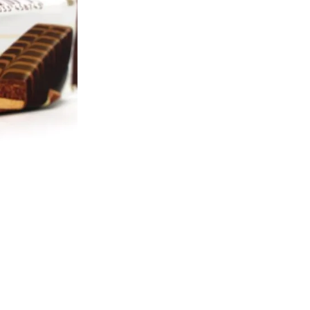
Ajouter à la liste d'Envies