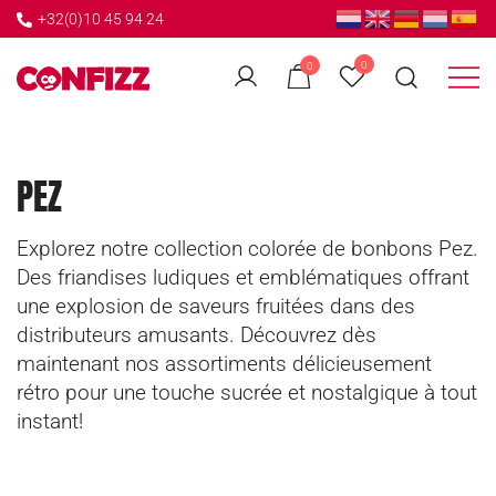
+32(0)10 45 94 24
Accueil
/ PEZ
0
0
Créateur de souvenirs
CONFIZZ
PEZ
Explorez notre collection colorée de bonbons Pez.
Des friandises ludiques et emblématiques offrant
une explosion de saveurs fruitées dans des
distributeurs amusants. Découvrez dès
maintenant nos assortiments délicieusement
rétro pour une touche sucrée et nostalgique à tout
instant!