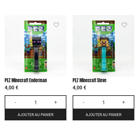
PEZ Minecraft Enderman
PEZ Minecraft Steve
4,00
€
4,00
€
-
+
-
+
AJOUTER AU PANIER
AJOUTER AU PANIER