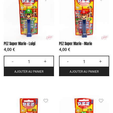
PEZ Super Mario – Luigi
PEZ Super Mario – Mario
4,00
€
4,00
€
-
+
-
+
AJOUTER AU PANIER
AJOUTER AU PANIER