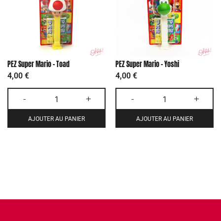
PEZ Super Mario – Toad
PEZ Super Mario – Yoshi
4,00
€
4,00
€
-
+
-
+
AJOUTER AU PANIER
AJOUTER AU PANIER