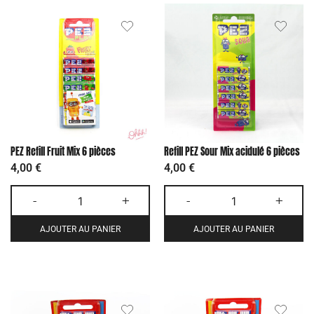
PEZ Refill Fruit Mix 6 pièces
Refill PEZ Sour Mix acidulé 6 pièces
4,00
€
4,00
€
-
+
-
+
AJOUTER AU PANIER
AJOUTER AU PANIER