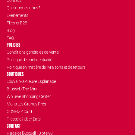
Contact
Qui sommes-nous?
Événements
Fleet et B2B
Blog
FAQ
POLICIES
Conditions générales de vente
Politique de confidentialité
Politique en matière de livraisons et de retours
BOUTIQUES
Louvain-la-Neuve Esplanade
Brussels The Mint
Woluwé Shopping Center
Mons Les Grands Prés
CONFIZZ Card
Pressé.e? Uber Eats
CONTACT
Place de l’Accueil 10 bte 90