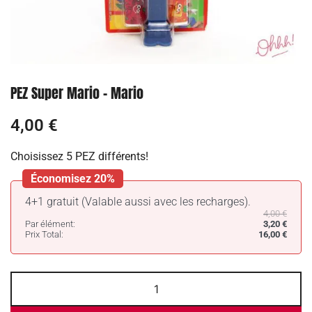
PEZ Super Mario – Mario
4,00
€
Choisissez 5 PEZ différents!
Économisez 20%
4+1 gratuit (Valable aussi avec les recharges).
4,00
€
Par élément:
3,20
€
Prix Total:
16,00
€