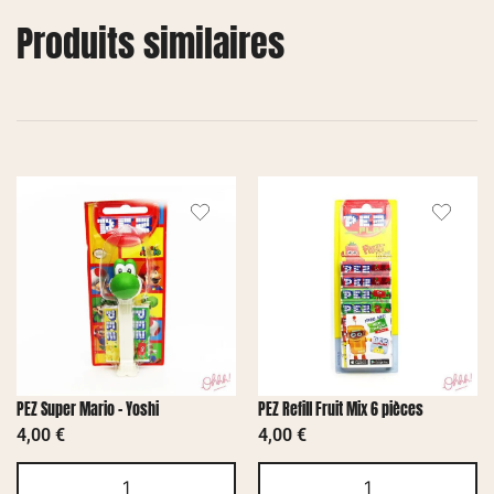
Produits similaires
PEZ Super Mario – Yoshi
PEZ Refill Fruit Mix 6 pièces
4,00
€
4,00
€