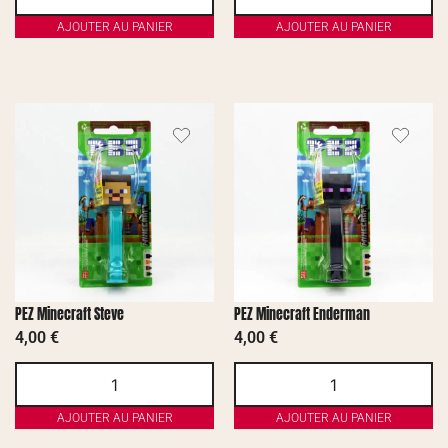
AJOUTER AU PANIER
AJOUTER AU PANIER
PEZ Minecraft Steve
PEZ Minecraft Enderman
4,00
€
4,00
€
AJOUTER AU PANIER
AJOUTER AU PANIER