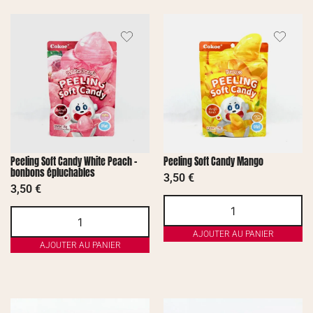
Peeling Soft Candy White Peach –
Peeling Soft Candy Mango
bonbons épluchables
3,50
€
3,50
€
AJOUTER AU PANIER
AJOUTER AU PANIER