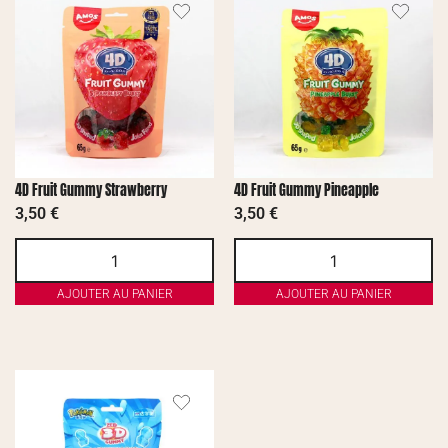
4D Fruit Gummy Strawberry
4D Fruit Gummy Pineapple
3,50
€
3,50
€
AJOUTER AU PANIER
AJOUTER AU PANIER