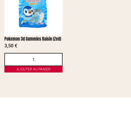
Pokemon 3d Gummies Raisin (Zed)
3,50
€
AJOUTER AU PANIER