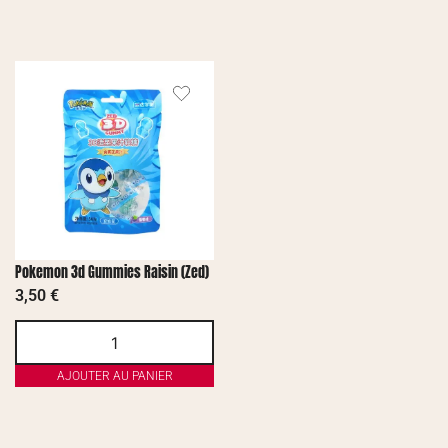
Pokemon 3d Gummies Raisin (Zed)
3,50
€
AJOUTER AU PANIER