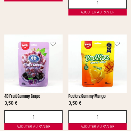
AJOUTER AU PANIER
4D Fruit Gummy Grape
Peelerz Gummy Mango
3,50
€
3,50
€
AJOUTER AU PANIER
AJOUTER AU PANIER