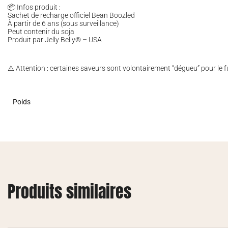
📦 Infos produit :
Sachet de recharge officiel Bean Boozled
À partir de 6 ans (sous surveillance)
Peut contenir du soja
Produit par Jelly Belly® – USA
⚠️ Attention : certaines saveurs sont volontairement “dégueu” pour le f
Poids
Produits similaires