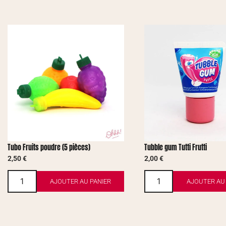
Tubo Fruits poudre (5 pièces)
Tubble gum Tutti Frutti
2,50
€
2,00
€
AJOUTER AU PANIER
AJOUTER AU 