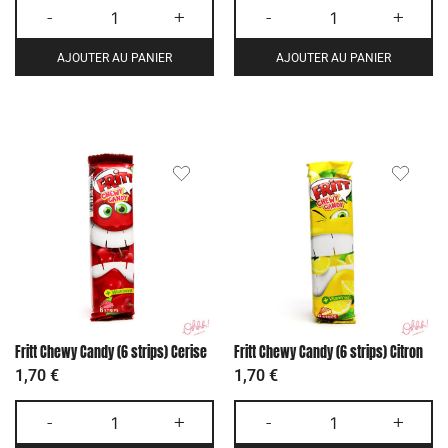
-
+
-
+
AJOUTER AU PANIER
AJOUTER AU PANIER
Fritt Chewy Candy (6 strips) Cerise
Fritt Chewy Candy (6 strips) Citron
1,70
€
1,70
€
-
+
-
+