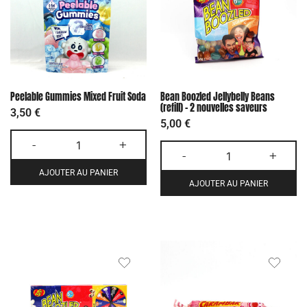
Peelable Gummies Mixed Fruit Soda
Bean Boozled Jellybelly Beans
(refill) – 2 nouvelles saveurs
3,50
€
5,00
€
-
+
-
+
AJOUTER AU PANIER
AJOUTER AU PANIER