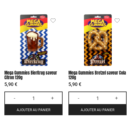
Mega Gummies BierKrug saveur
Mega Gummies Bretzel saveur Cola
Citron 120g
120g
5,90
€
5,90
€
-
+
-
+
AJOUTER AU PANIER
AJOUTER AU PANIER