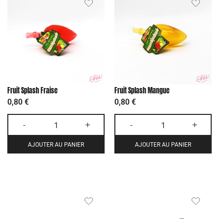
Fruit Splash Fraise
Fruit Splash Mangue
0,80
€
0,80
€
-
+
-
+
AJOUTER AU PANIER
AJOUTER AU PANIER