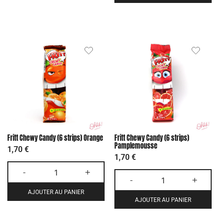
Fritt Chewy Candy (6 strips) Orange
Fritt Chewy Candy (6 strips)
Pamplemousse
1,70
€
1,70
€
-
+
-
+
AJOUTER AU PANIER
AJOUTER AU PANIER