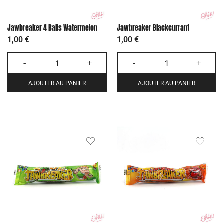
Jawbreaker 4 Balls Watermelon
Jawbreaker Blackcurrant
1,00
€
1,00
€
-
+
-
+
AJOUTER AU PANIER
AJOUTER AU PANIER