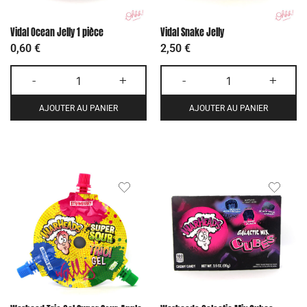
Vidal Ocean Jelly 1 pièce
Vidal Snake Jelly
0,60
€
2,50
€
-
+
-
+
AJOUTER AU PANIER
AJOUTER AU PANIER