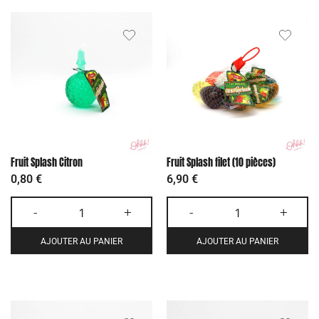
Fruit Splash Citron
Fruit Splash filet (10 pièces)
0,80
€
6,90
€
-
+
-
+
AJOUTER AU PANIER
AJOUTER AU PANIER