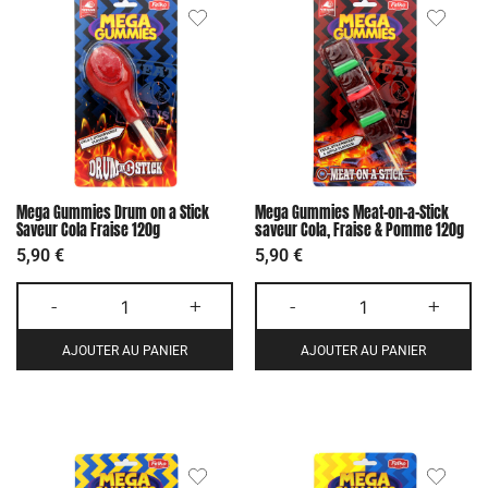
Mega Gummies Drum on a Stick
Mega Gummies Meat-on-a-Stick
Saveur Cola Fraise 120g
saveur Cola, Fraise & Pomme 120g
5,90
€
5,90
€
-
+
-
+
AJOUTER AU PANIER
AJOUTER AU PANIER