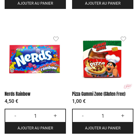
AJOUTER AU PANIER
AJOUTER AU PANIER
Nerds Rainbow
Pizza Gummi Zone (Gluten Free)
4,50
€
1,00
€
-
+
-
+
AJOUTER AU PANIER
AJOUTER AU PANIER