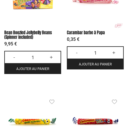
Bean Boozled Jellybelly Beans
Carambar barbe à Papa
(Spinner included)
0,35
€
9,95
€
-
+
-
+
AJOUTER AU PANIER
AJOUTER AU PANIER