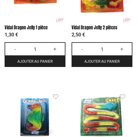
Vidal Dragon Jelly 1 pièce
Vidal Dragon Jelly 2 pièces
1,30
€
2,50
€
-
+
-
+
AJOUTER AU PANIER
AJOUTER AU PANIER