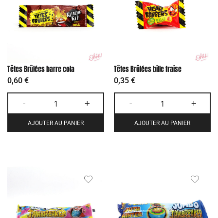
Têtes Brûlées barre cola
Têtes Brûlées bille fraise
0,60
€
0,35
€
-
+
-
+
AJOUTER AU PANIER
AJOUTER AU PANIER