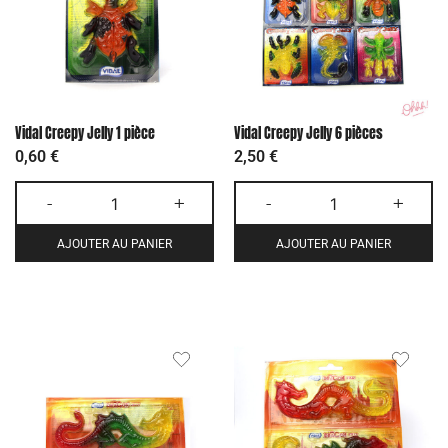
Vidal Creepy Jelly 1 pièce
Vidal Creepy Jelly 6 pièces
0,60
€
2,50
€
-
+
-
+
AJOUTER AU PANIER
AJOUTER AU PANIER