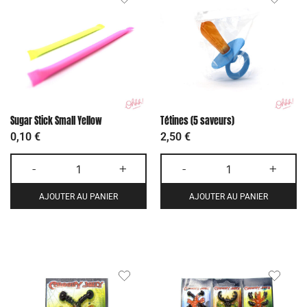
Sugar Stick Small Yellow
Tétines (5 saveurs)
0,10
€
2,50
€
-
+
-
+
AJOUTER AU PANIER
AJOUTER AU PANIER