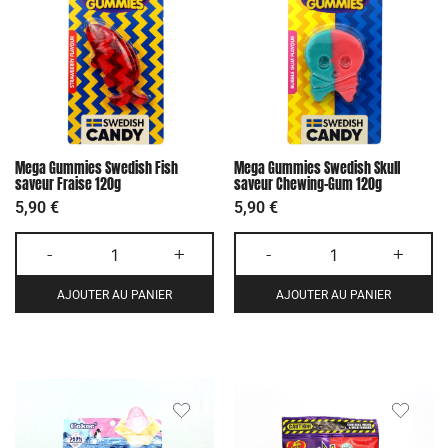
Mega Gummies Swedish Fish
Mega Gummies Swedish Skull
saveur Fraise 120g
saveur Chewing-Gum 120g
5,90
€
5,90
€
-
+
-
+
AJOUTER AU PANIER
AJOUTER AU PANIER