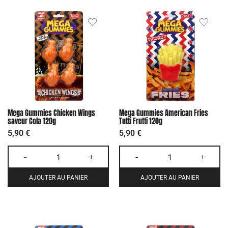
Mega Gummies Chicken Wings
Mega Gummies American Fries
saveur Cola 120g
Tutti Frutti 120g
5,90
€
5,90
€
-
+
-
+
AJOUTER AU PANIER
AJOUTER AU PANIER