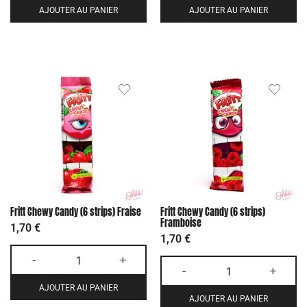
AJOUTER AU PANIER
AJOUTER AU PANIER
Fritt Chewy Candy (6 strips) Fraise
Fritt Chewy Candy (6 strips)
Framboise
1,70
€
1,70
€
-
+
-
+
AJOUTER AU PANIER
AJOUTER AU PANIER