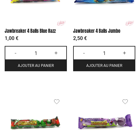
Jawbreaker 4 Balls Blue Razz
Jawbreaker 4 Balls Jumbo
1,00
€
2,50
€
-
+
-
+
AJOUTER AU PANIER
AJOUTER AU PANIER