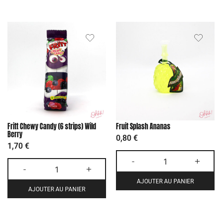
Fritt Chewy Candy (6 strips) Wild
Fruit Splash Ananas
Berry
0,80
€
1,70
€
-
+
-
+
AJOUTER AU PANIER
AJOUTER AU PANIER