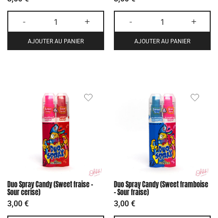
-
+
-
+
AJOUTER AU PANIER
AJOUTER AU PANIER
Duo Spray Candy (Sweet fraise –
Duo Spray Candy (Sweet framboise
Sour cerise)
– Sour fraise)
3,00
€
3,00
€